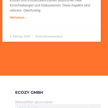
Kosten und Effizienzkennzahlen bestimmen viele
Entscheidungen und Diskussionen. Diese Aspekte sind
relevant. Gleichzeitig
Weiterlesen »
4. Februar 2026
Keine Kommentare
ECOZY GMBH
Newsletter abonnieren