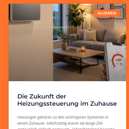
ALLGEMEIN
Die Zukunft der
Heizungssteuerung im Zuhause
Heizungen gehören zu den wichtigsten Systemen in
einem Zuhause. Gleichzeitig waren sie lange Zeit