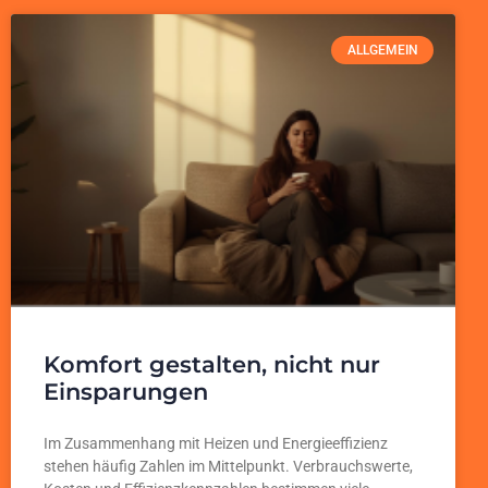
ALLGEMEIN
Komfort gestalten, nicht nur
Einsparungen
Im Zusammenhang mit Heizen und Energieeffizienz
stehen häufig Zahlen im Mittelpunkt. Verbrauchswerte,