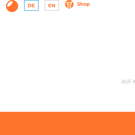
Shop
DE
EN
AUF 